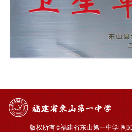
资质荣誉
学校章程
发展规划
学校制度
办学特色
版权所有©福建省东山第一中学
闽I