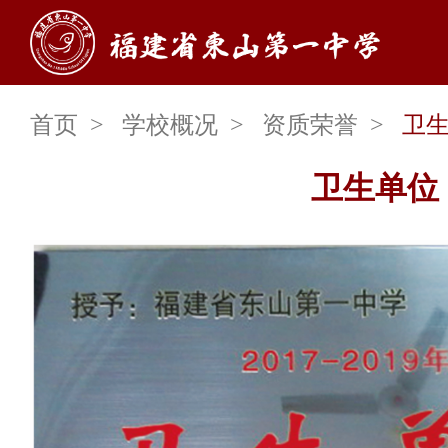
首页
学校概况
资质荣誉
卫
卫生单位
学校概况
学校简介
校史沿革